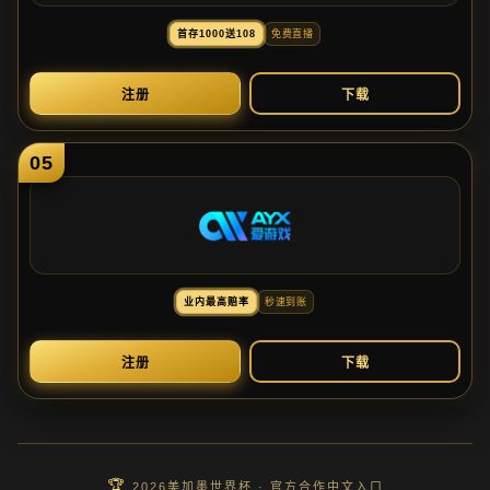
首
存
1000送
108
免
费
直
播
注
册
下
载
05
业
内
最
高
赔
率
秒
速
到
账
注
册
下
载
2026美加墨世界杯 · 官方合作中文入口