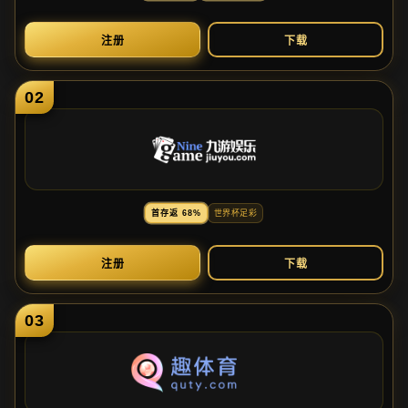
注
册
下
载
02
首
存
返
68%
世
界
杯
足
彩
注
册
下
载
03