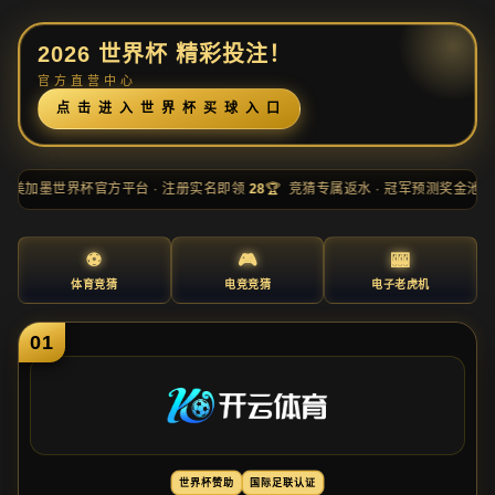
2
0
2
6
世
界
杯
精
彩
投
注
！
官
方
直
营
中
心
点
击
进
入
世
界
杯
买
球
入
口
6 美
加
墨
世
界
杯
官
方
平
台
· 注
册
实
名
即
领
28
🏆
竞
猜
专
属
返
水
· 冠
军
预
测
奖
金
池
8
⚽
🎮
🎰
体
育
竞
猜
电
竞
竞
猜
电
子
老
虎
机
01
世
界
杯
赞
助
国
际
足
联
认
证