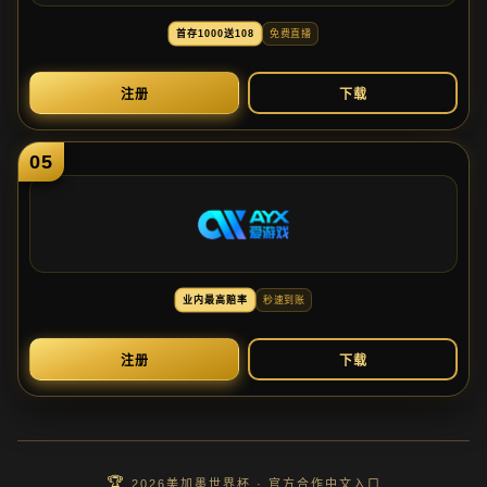
首
存
1000送
108
免
费
直
播
注
册
下
载
05
业
内
最
高
赔
率
秒
速
到
账
注
册
下
载
2026美加墨世界杯 · 官方合作中文入口