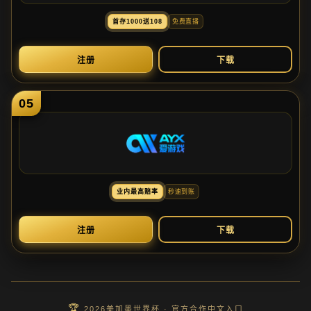
首
存
1000送
108
免
费
直
播
注
册
下
载
05
业
内
最
高
赔
率
秒
速
到
账
注
册
下
载
2026美加墨世界杯 · 官方合作中文入口