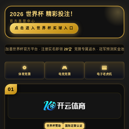
2
0
2
6
世
界
杯
精
彩
投
注
！
官
方
直
营
中
心
点
击
进
入
世
界
杯
买
球
入
口
6 美
加
墨
世
界
杯
官
方
平
台
· 注
册
实
名
即
领
28
🏆
竞
猜
专
属
返
水
· 冠
军
预
测
奖
金
池
8
⚽
🎮
🎰
体
育
竞
猜
电
竞
竞
猜
电
子
老
虎
机
01
世
界
杯
赞
助
国
际
足
联
认
证