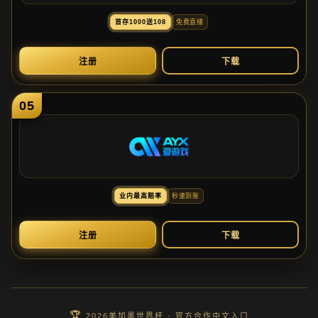
首
存
1000送
108
免
费
直
播
注
册
下
载
05
业
内
最
高
赔
率
秒
速
到
账
注
册
下
载
2026美加墨世界杯 · 官方合作中文入口