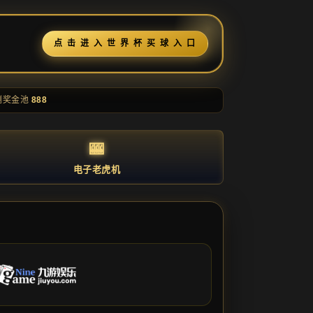
点
击
进
入
世
界
杯
买
球
入
口
奖
金
池
888
🎰
电
子
老
虎
机