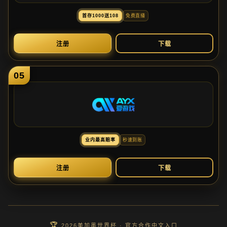
首
存
1000送
108
免
费
直
播
注
册
下
载
05
业
内
最
高
赔
率
秒
速
到
账
注
册
下
载
2026美加墨世界杯 · 官方合作中文入口