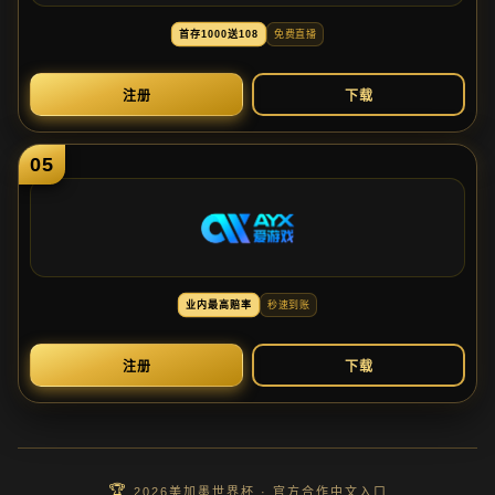
首
存
1000送
108
免
费
直
播
注
册
下
载
05
业
内
最
高
赔
率
秒
速
到
账
注
册
下
载
2026美加墨世界杯 · 官方合作中文入口