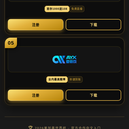
首
存
1000送
108
免
费
直
播
注
册
下
载
05
业
内
最
高
赔
率
秒
速
到
账
注
册
下
载
2026美加墨世界杯 · 官方合作中文入口