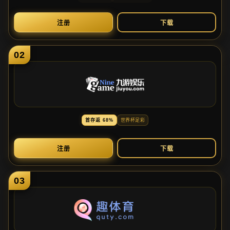
注
册
下
载
02
首
存
返
68%
世
界
杯
足
彩
注
册
下
载
03