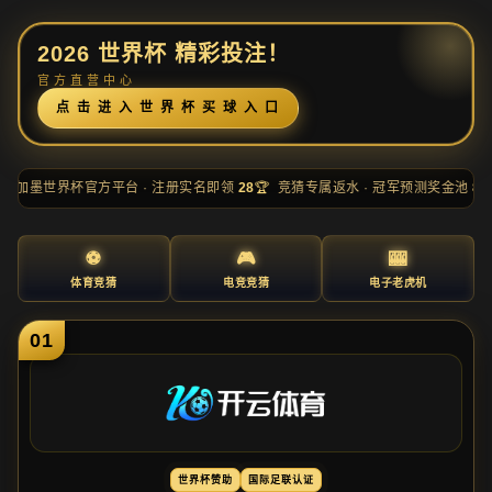
2
0
2
6
世
界
杯
精
彩
投
注
！
官
方
直
营
中
心
点
击
进
入
世
界
杯
买
球
入
口
 美
加
墨
世
界
杯
官
方
平
台
· 注
册
实
名
即
领
28
🏆
竞
猜
专
属
返
水
· 冠
军
预
测
奖
金
池
88
⚽
🎮
🎰
体
育
竞
猜
电
竞
竞
猜
电
子
老
虎
机
01
世
界
杯
赞
助
国
际
足
联
认
证