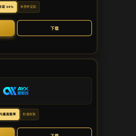
存
返
68%
世
界
杯
足
彩
下
载
内
最
高
赔
率
秒
速
到
账
下
载