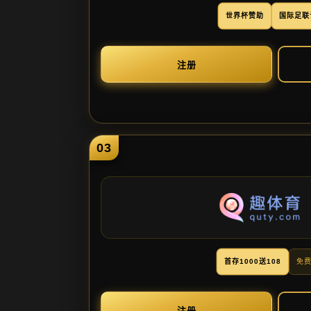
世
界
杯
赞
助
国
际
足
联
注
册
03
首
存
1000送
108
免
费
注
册