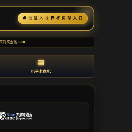
点
击
进
入
世
界
杯
买
球
入
口
预
测
奖
金
池
888
🎰
电
子
老
虎
机