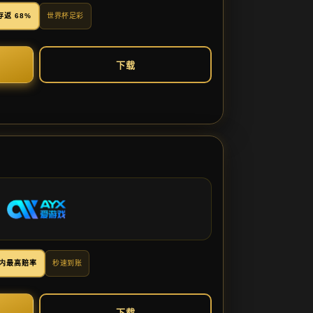
存
返
68%
世
界
杯
足
彩
下
载
内
最
高
赔
率
秒
速
到
账
下
载