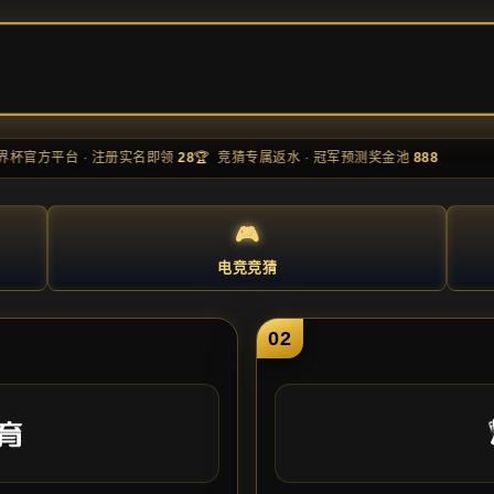
界
杯
官
方
平
台
· 注
册
实
名
即
领
28
🏆
竞
猜
专
属
返
水
· 冠
军
预
测
奖
金
池
888
🎮
电
竞
竞
猜
02