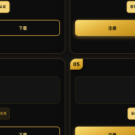
认
证
首
下
载
注
册
05
直
播
业
下
载
注
册