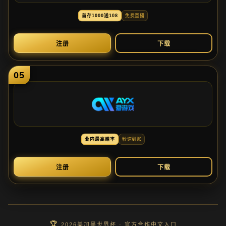
首
存
1000送
108
免
费
直
播
注
册
下
载
05
业
内
最
高
赔
率
秒
速
到
账
注
册
下
载
2026美加墨世界杯 · 官方合作中文入口