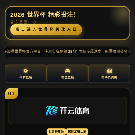
2
0
2
6
世
界
杯
精
彩
投
注
！
官
方
直
营
中
心
点
击
进
入
世
界
杯
买
球
入
口
6 美
加
墨
世
界
杯
官
方
平
台
· 注
册
实
名
即
领
28
🏆
竞
猜
专
属
返
水
· 冠
军
预
测
奖
金
池
8
⚽
🎮
🎰
体
育
竞
猜
电
竞
竞
猜
电
子
老
虎
机
01
世
界
杯
赞
助
国
际
足
联
认
证