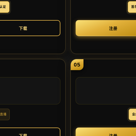
认
证
首
下
载
注
册
05
直
播
业
下
载
注
册