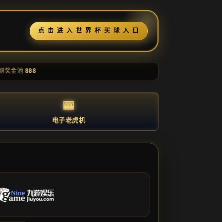
点
击
进
入
世
界
杯
买
球
入
口
测
奖
金
池
888
🎰
电
子
老
虎
机