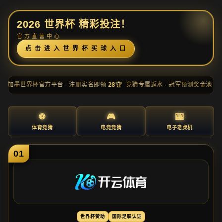
2
0
2
6
世
界
杯
精
彩
投
注
！
官
方
直
营
中
心
点
击
进
入
世
界
杯
买
球
入
口
 美
加
墨
世
界
杯
官
方
平
台
· 注
册
实
名
即
领
28
🏆
竞
猜
专
属
返
水
· 冠
军
预
测
奖
金
池
88
⚽
🎮
🎰
体
育
竞
猜
电
竞
竞
猜
电
子
老
虎
机
01
世
界
杯
赞
助
国
际
足
联
认
证