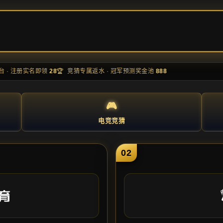
台
· 注
册
实
名
即
领
28
🏆
竞
猜
专
属
返
水
· 冠
军
预
测
奖
金
池
888
🎮
电
竞
竞
猜
02