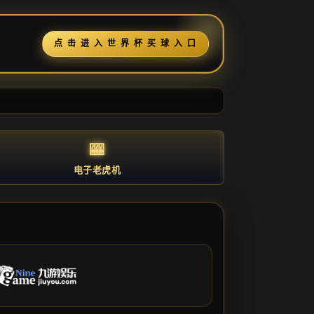
点
击
进
入
世
界
杯
买
球
入
口
🎰
电
子
老
虎
机