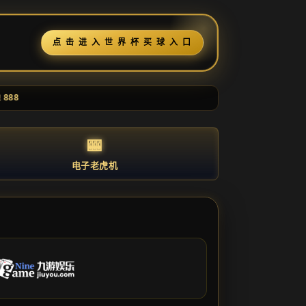
点
击
进
入
世
界
杯
买
球
入
口
888
🎰
电
子
老
虎
机