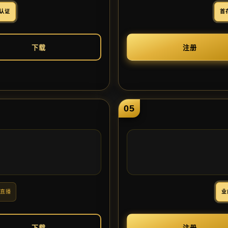
认
证
首
下
载
注
册
05
直
播
业
下
载
注
册