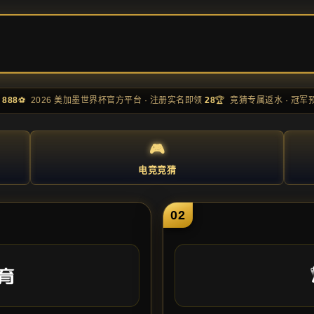
888
⚽
2026 美
加
墨
世
界
杯
官
方
平
台
· 注
册
实
名
即
领
28
🏆
竞
猜
专
属
返
水
· 冠
军
预
🎮
电
竞
竞
猜
02