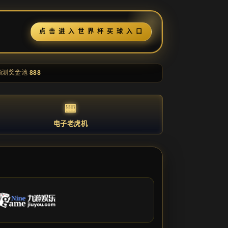
点
击
进
入
世
界
杯
买
球
入
口
测
奖
金
池
888
🎰
电
子
老
虎
机