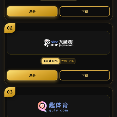
注
册
下
载
02
首
存
返
68%
世
界
杯
足
彩
注
册
下
载
03