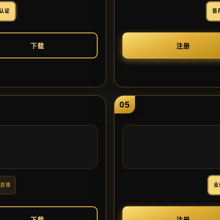
认
证
首
下
载
注
册
05
直
播
业
下
载
注
册