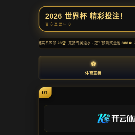
2
0
2
6
世
界
杯
精
彩
投
注
！
官
方
直
营
中
心
墨
世
界
杯
官
方
平
台
· 注
册
实
名
即
领
28
🏆
竞
猜
专
属
返
水
· 冠
军
预
测
奖
金
池
888
⚽
2
⚽
体
育
竞
猜
01