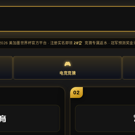
026 美
加
墨
世
界
杯
官
方
平
台
· 注
册
实
名
即
领
28
🏆
竞
猜
专
属
返
水
· 冠
军
预
测
奖
金
🎮
电
竞
竞
猜
02