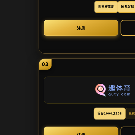
世
界
杯
赞
助
国
际
足
联
注
册
03
首
存
1000送
108
免
费
注
册