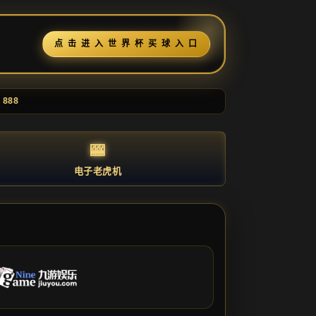
点
击
进
入
世
界
杯
买
球
入
口
888
🎰
电
子
老
虎
机