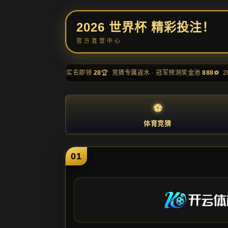
2
0
2
6
世
界
杯
精
彩
投
注
！
官
方
直
营
中
心
世
界
杯
官
方
平
台
· 注
册
实
名
即
领
28
🏆
竞
猜
专
属
返
水
· 冠
军
预
测
奖
金
池
888
⚽
20
⚽
体
育
竞
猜
01