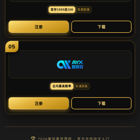
首
存
1000送
108
免
费
直
播
注
册
下
载
05
业
内
最
高
赔
率
秒
速
到
账
注
册
下
载
2026美加墨世界杯 · 官方合作中文入口