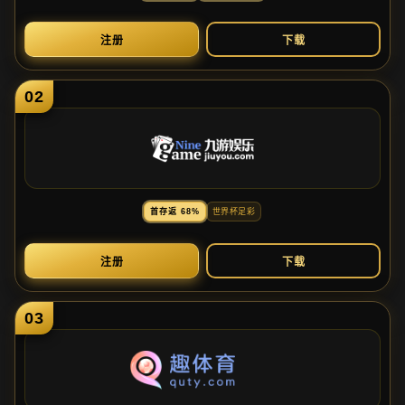
注
册
下
载
02
首
存
返
68%
世
界
杯
足
彩
注
册
下
载
03