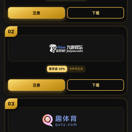
注
册
下
载
02
首
存
返
68%
世
界
杯
足
彩
注
册
下
载
03