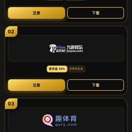
注
册
下
载
02
首
存
返
68%
世
界
杯
足
彩
注
册
下
载
03