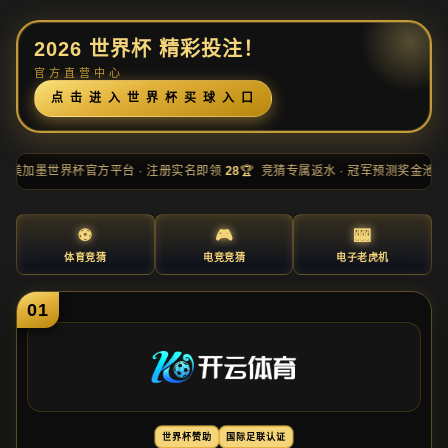
2
0
2
6
世
界
杯
精
彩
投
注
！
官
方
直
营
中
心
点
击
进
入
世
界
杯
买
球
入
口
6 美
加
墨
世
界
杯
官
方
平
台
· 注
册
实
名
即
领
28
🏆
竞
猜
专
属
返
水
· 冠
军
预
测
奖
金
池
8
⚽
🎮
🎰
体
育
竞
猜
电
竞
竞
猜
电
子
老
虎
机
01
世
界
杯
赞
助
国
际
足
联
认
证