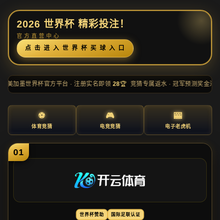
2
0
2
6
世
界
杯
精
彩
投
注
！
官
方
直
营
中
心
点
击
进
入
世
界
杯
买
球
入
口
26 美
加
墨
世
界
杯
官
方
平
台
· 注
册
实
名
即
领
28
🏆
竞
猜
专
属
返
水
· 冠
军
预
测
奖
金
池
⚽
🎮
🎰
体
育
竞
猜
电
竞
竞
猜
电
子
老
虎
机
01
世
界
杯
赞
助
国
际
足
联
认
证