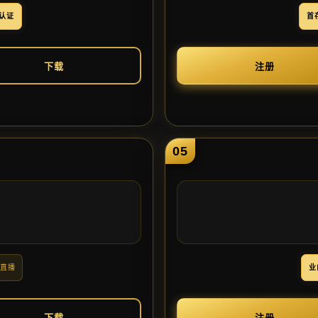
认
证
首
下
载
注
册
05
直
播
业
下
载
注
册