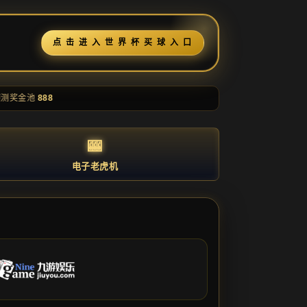
点
击
进
入
世
界
杯
买
球
入
口
测
奖
金
池
888
🎰
电
子
老
虎
机