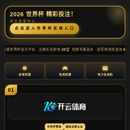
2
0
2
6
世
界
杯
精
彩
投
注
！
官
方
直
营
中
心
点
击
进
入
世
界
杯
买
球
入
口
美
加
墨
世
界
杯
官
方
平
台
· 注
册
实
名
即
领
28
🏆
竞
猜
专
属
返
水
· 冠
军
预
测
奖
金
池
888
⚽
🎮
🎰
体
育
竞
猜
电
竞
竞
猜
电
子
老
虎
机
01
世
界
杯
赞
助
国
际
足
联
认
证