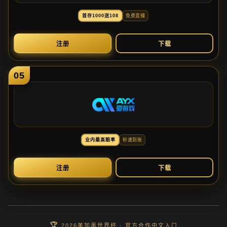
首
存
1000送
108
免
费
直
播
注
册
下
载
05
业
内
最
高
赔
率
秒
速
到
账
注
册
下
载
2026美加墨世界杯 · 官方合作中文入口