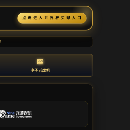
点
击
进
入
世
界
杯
买
球
入
口
🎰
电
子
老
虎
机