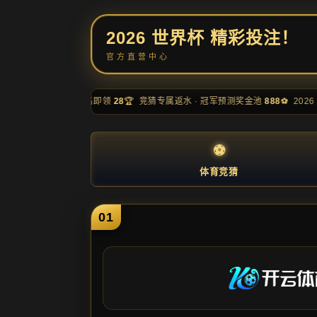
2
0
2
6
世
界
杯
精
彩
投
注
！
官
方
直
营
中
心
界
杯
官
方
平
台
· 注
册
实
名
即
领
28
🏆
竞
猜
专
属
返
水
· 冠
军
预
测
奖
金
池
888
⚽
2026 
⚽
体
育
竞
猜
01