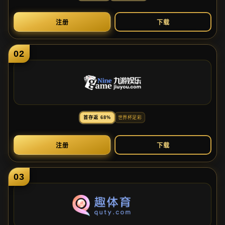
注
册
下
载
02
首
存
返
68%
世
界
杯
足
彩
注
册
下
载
03