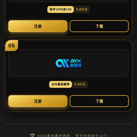
首
存
1000送
108
免
费
直
播
注
册
下
载
05
业
内
最
高
赔
率
秒
速
到
账
注
册
下
载
2026美加墨世界杯 · 官方合作中文入口