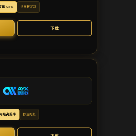
存
返
68%
世
界
杯
足
彩
下
载
内
最
高
赔
率
秒
速
到
账
下
载