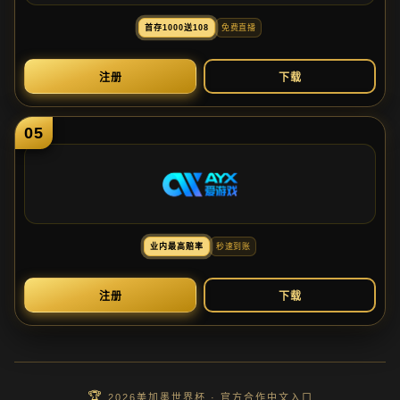
首
存
1000送
108
免
费
直
播
注
册
下
载
05
业
内
最
高
赔
率
秒
速
到
账
注
册
下
载
2026美加墨世界杯 · 官方合作中文入口