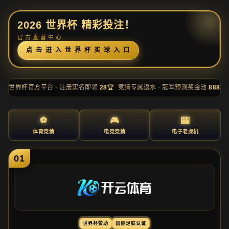
2
0
2
6
世
界
杯
精
彩
投
注
！
官
方
直
营
中
心
点
击
进
入
世
界
杯
买
球
入
口
加
墨
世
界
杯
官
方
平
台
· 注
册
实
名
即
领
28
🏆
竞
猜
专
属
返
水
· 冠
军
预
测
奖
金
池
888
⚽
⚽
🎮
🎰
体
育
竞
猜
电
竞
竞
猜
电
子
老
虎
机
01
世
界
杯
赞
助
国
际
足
联
认
证